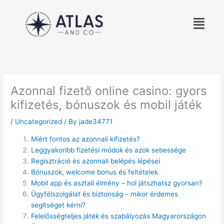
Skip
Menu
to
content
Azonnal fizető online casino: gyors
kifizetés, bónuszok és mobil játék
/
Uncategorized
/ By
jade34771
Miért fontos az azonnali kifizetés?
Leggyakoribb fizetési módok és azok sebessége
Regisztráció és azonnali belépés lépései
Bónuszok, welcome bonus és feltételek
Mobil app és asztali élmény – hol játszhatsz gyorsan?
Ügyfélszolgálat és biztonság – mikor érdemes
segítséget kérni?
Felelősségteljes játék és szabályozás Magyarországon