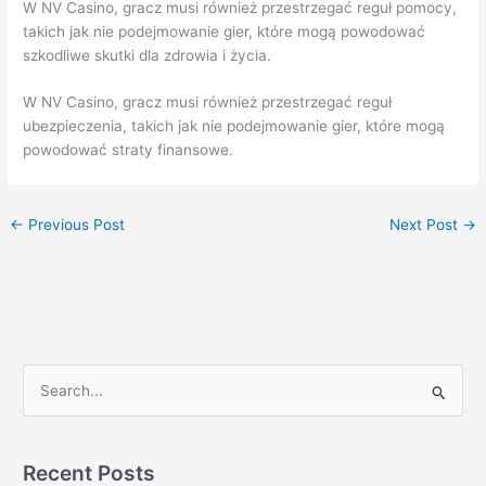
W NV Casino, gracz musi również przestrzegać reguł pomocy,
takich jak nie podejmowanie gier, które mogą powodować
szkodliwe skutki dla zdrowia i życia.
W NV Casino, gracz musi również przestrzegać reguł
ubezpieczenia, takich jak nie podejmowanie gier, które mogą
powodować straty finansowe.
←
Previous Post
Next Post
→
S
e
a
Recent Posts
r