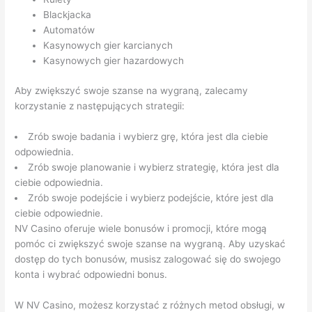
Blackjacka
Automatów
Kasynowych gier karcianych
Kasynowych gier hazardowych
Aby zwiększyć swoje szanse na wygraną, zalecamy
korzystanie z następujących strategii:
Zrób swoje badania i wybierz grę, która jest dla ciebie
odpowiednia.
Zrób swoje planowanie i wybierz strategię, która jest dla
ciebie odpowiednia.
Zrób swoje podejście i wybierz podejście, które jest dla
ciebie odpowiednie.
NV Casino oferuje wiele bonusów i promocji, które mogą
pomóc ci zwiększyć swoje szanse na wygraną. Aby uzyskać
dostęp do tych bonusów, musisz zalogować się do swojego
konta i wybrać odpowiedni bonus.
W NV Casino, możesz korzystać z różnych metod obsługi, w