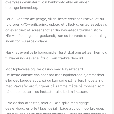
overføres gevinster til din bankkonto eller en anden
e‑penge‑lommebog.
Før du kan trække penge, vil de fleste casinoer kræve, at du
fuldfører KYC‑verificering: upload et billed-id, en adressebevis
og eventuelt et screenshot af din Paysafecard‑købshistorik.
Når verificeringen er godkendt, kan du forvente en udbetaling
inden for 1‑3 arbejdsdage.
Husk, at eventuelle bonusmidler først skal omsættes i henhold
til wagering‑kravene, før du kan trække dem ud.
Mobiloplevelse og live casino med Paysafecard
De fleste danske casinoer har mobiloptimerede hjemmesider
eller dedikerede apps, så du kan spille på farten. Indbetaling
med Paysafecard fungerer på samme måde på mobilen som
på en computer – du indtaster blot koden i kassen.
Live casino‑afsnittet, hvor du kan spille med rigtige
dealer‑bord, er ofte tilgængeligt i både app og mobilbrowser.
Det betyder, at du kan nyde blackjack, roulette eller baccarat