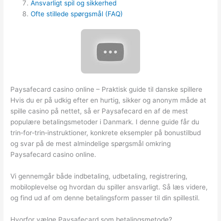
Ansvarligt spil og sikkerhed
Ofte stillede spørgsmål (FAQ)
Paysafecard casino online – Praktisk guide til danske spillere
Hvis du er på udkig efter en hurtig, sikker og anonym måde at
spille casino på nettet, så er Paysafecard en af de mest
populære betalingsmetoder i Danmark. I denne guide får du
trin‑for‑trin‑instruktioner, konkrete eksempler på bonustilbud
og svar på de mest almindelige spørgsmål omkring
Paysafecard casino online.
Vi gennemgår både indbetaling, udbetaling, registrering,
mobiloplevelse og hvordan du spiller ansvarligt. Så læs videre,
og find ud af om denne betalingsform passer til din spillestil.
Hvorfor vælge Paysafecard som betalingsmetode?