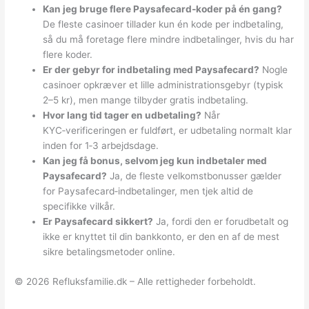
Kan jeg bruge flere Paysafecard‑koder på én gang?
De fleste casinoer tillader kun én kode per indbetaling,
så du må foretage flere mindre indbetalinger, hvis du har
flere koder.
Er der gebyr for indbetaling med Paysafecard?
Nogle
casinoer opkræver et lille administrationsgebyr (typisk
2–5 kr), men mange tilbyder gratis indbetaling.
Hvor lang tid tager en udbetaling?
Når
KYC‑verificeringen er fuldført, er udbetaling normalt klar
inden for 1‑3 arbejdsdage.
Kan jeg få bonus, selvom jeg kun indbetaler med
Paysafecard?
Ja, de fleste velkomstbonusser gælder
for Paysafecard‑indbetalinger, men tjek altid de
specifikke vilkår.
Er Paysafecard sikkert?
Ja, fordi den er forudbetalt og
ikke er knyttet til din bankkonto, er den en af de mest
sikre betalingsmetoder online.
© 2026 Refluksfamilie.dk – Alle rettigheder forbeholdt.