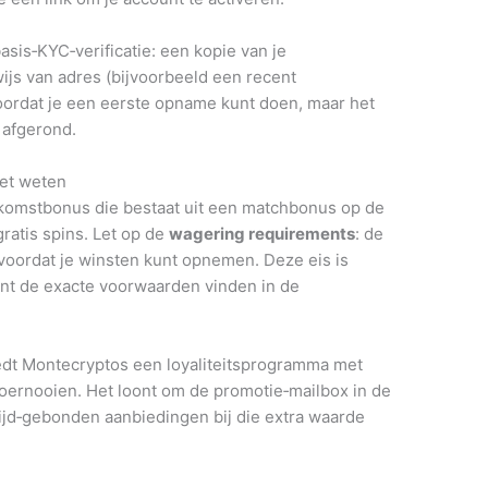
asis‑KYC‑verificatie: een kopie van je
wijs van adres (bijvoorbeeld een recent
 voordat je een eerste opname kunt doen, maar het
 afgerond.
et weten
lkomstbonus die bestaat uit een matchbonus op de
gratis spins. Let op de
wagering requirements
: de
ordat je winsten kunt opnemen. Deze eis is
nt de exacte voorwaarden vinden in de
iedt Montecryptos een loyaliteitsprogramma met
oernooien. Het loont om de promotie‑mailbox in de
ijd‑gebonden aanbiedingen bij die extra waarde