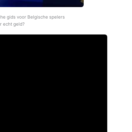
che gids voor Belgische spelers
 echt geld?