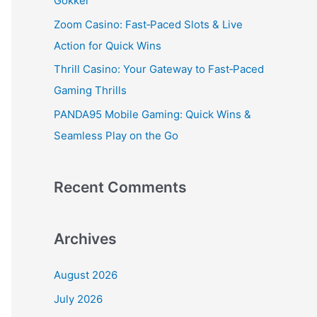
Gokker
:
Zoom Casino: Fast‑Paced Slots & Live
Action for Quick Wins
Thrill Casino: Your Gateway to Fast‑Paced
Gaming Thrills
PANDA95 Mobile Gaming: Quick Wins &
Seamless Play on the Go
Recent Comments
Archives
August 2026
July 2026