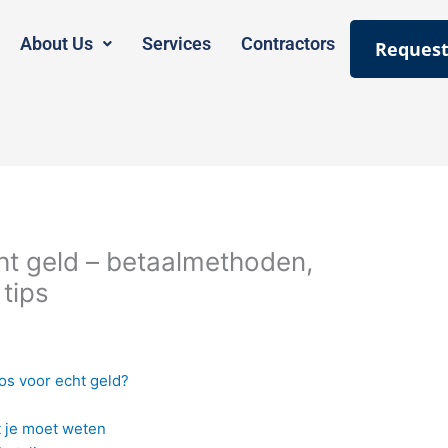
About Us
Services
Contractors
Request
t geld – betaalmethoden,
 tips
s voor echt geld?
 je moet weten