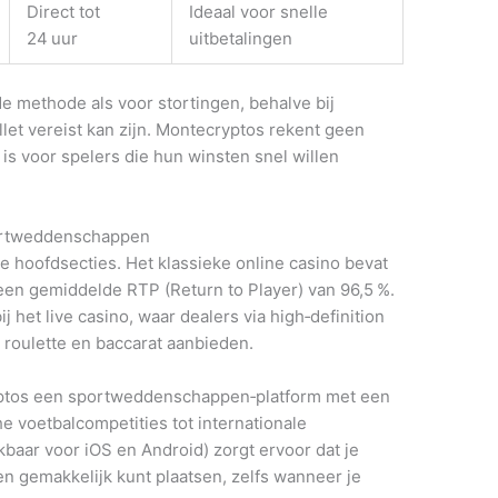
Direct tot
Ideaal voor snelle
24 uur
uitbetalingen
 methode als voor stortingen, behalve bij
llet vereist kan zijn. Montecryptos rekent geen
is voor spelers die hun winsten snel willen
portweddenschappen
e hoofdsecties. Het klassieke online casino bevat
 een gemiddelde RTP (Return to Player) van 96,5 %.
j het live casino, waar dealers via high‑definition
, roulette en baccarat aanbieden.
ptos een sportweddenschappen‑platform met een
e voetbalcompetities tot internationale
aar voor iOS en Android) zorgt ervoor dat je
 gemakkelijk kunt plaatsen, zelfs wanneer je